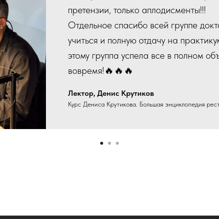
претензии, только аплодисменты!!!
Отдельное спасибо всей группе док
учиться и полную отдачу на практику
этому группа успела все в полном о
вовремя!🔥🔥🔥
Лектор, Денис Крутиков
Курс Дениса Крутикова. Большая энциклопедия рес