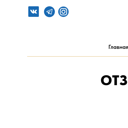
Главна
ОТ