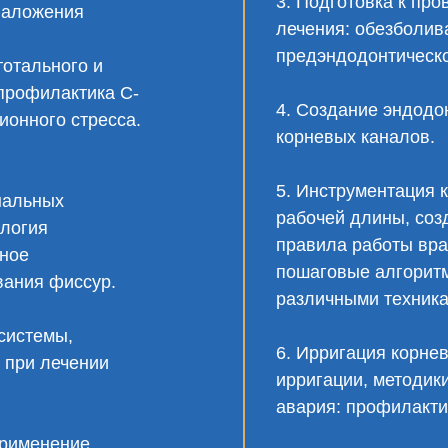
3. Подготовка к пр
наложения
лечения: обезболив
предэндодонтическо
тотального и
профилактика С-
4. Создание эндодон
ионного стресса.
корневых каналов.
5. Инструментация 
нальных
рабочей длины, соз
ология
правила работы вр
йное
пошаговые алгорит
вания фиссур.
различными техника
системы,
6. Ирригация корне
 при лечении
ирригации, методик
авария: профилакти
применение