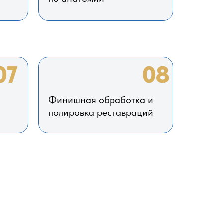
07
08
Финишная обработка и
полировка реставраций