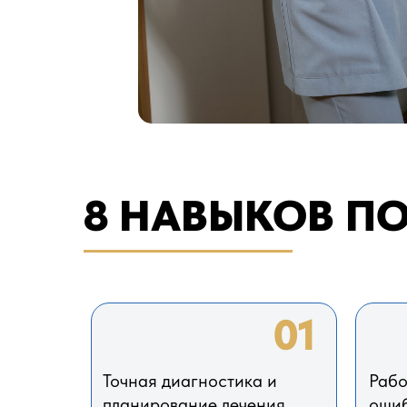
8 НАВЫКОВ ПО
01
Точная диагностика и
Рабо
планирование лечения
оши