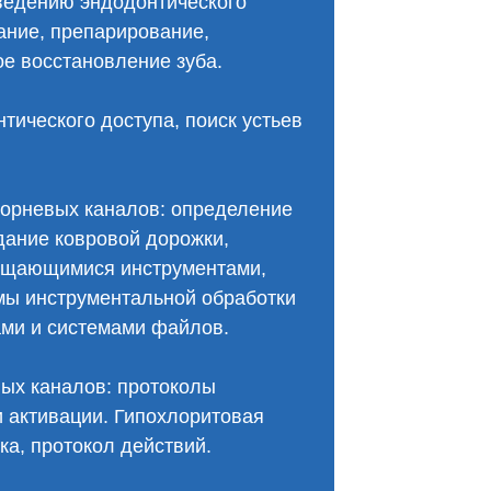
оведению эндодонтического
ание, препарирование,
е восстановление зуба.
тического доступа, поиск устьев
корневых каналов: определение
дание ковровой дорожки,
ащающимися инструментами,
мы инструментальной обработки
ми и системами файлов.
вых каналов: протоколы
и активации. Гипохлоритовая
ка, протокол действий.