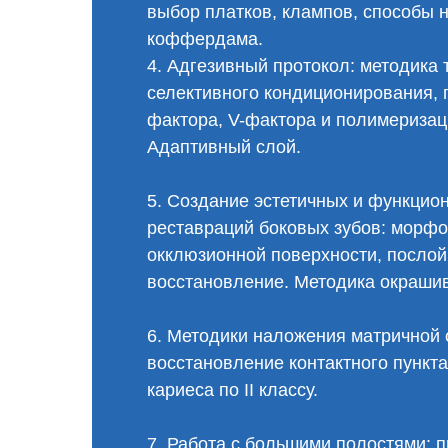
выбор платков, клампов, способы 
коффердама.
4. Адгезивный протокол: методика 
селективного кондиционирования, 
фактора, V-фактора и полимеризац
Адаптивный слой.
5. Создание эстетичных и функцио
реставраций боковых зубов: морф
окклюзионной поверхности, посло
восстановление. Методика окраши
6. Методики наложения матричной 
восстановление контактного пункта
кариеса по II классу.
7. Работа с большими полостями: 