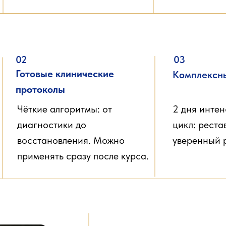
02
03
Готовые клинические
Комплексн
протоколы
Чёткие алгоритмы: от
2 дня инте
диагностики до
цикл: рест
восстановления. Можно
уверенный р
применять сразу после курса.