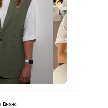
а Диана