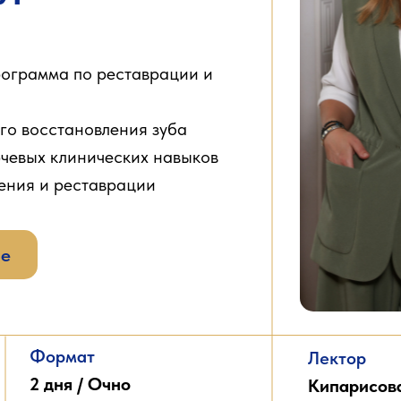
рограмма по реставрации и
го восстановления зуба
чевых клинических навыков
ения и реставрации
ие
Формат
Лектор
2 дня / Очно
Кипарисов