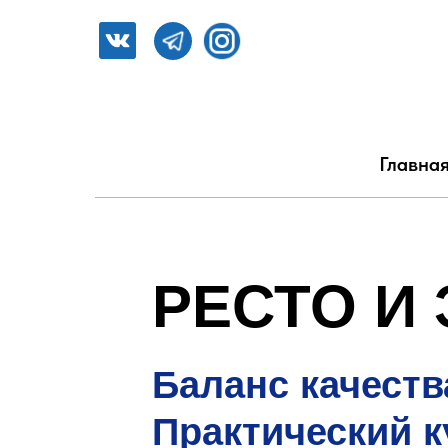
Главна
РЕСТО И
Баланс качеств
Практический к