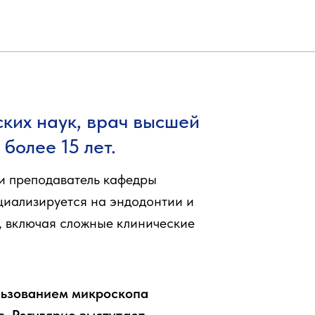
а
ких наук, врач высшей
более 15 лет.
и преподаватель кафедры
иализируется на эндодонтии и
, включая сложные клинические
льзованием микроскопа