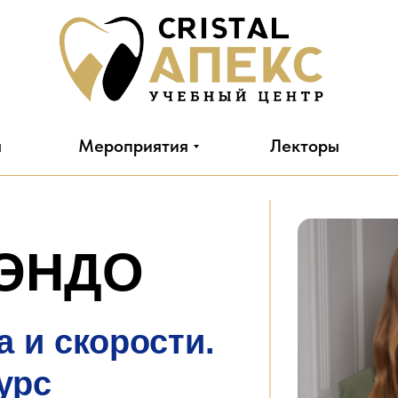
я
Мероприятия
Лекторы
 ЭНДО
а и скорости.
урс