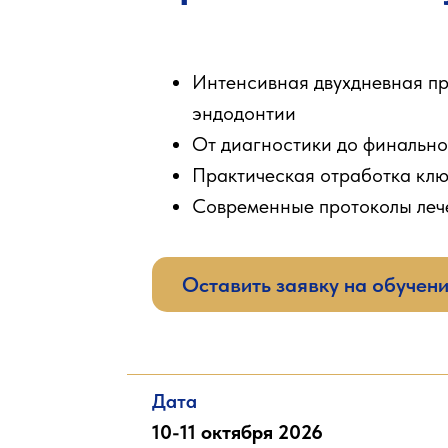
Интенсивная двухдневная п
эндодонтии
От диагностики до финально
Практическая отработка клю
Современные протоколы леч
Оставить заявку на обучен
Дата
10-11 октября 2026