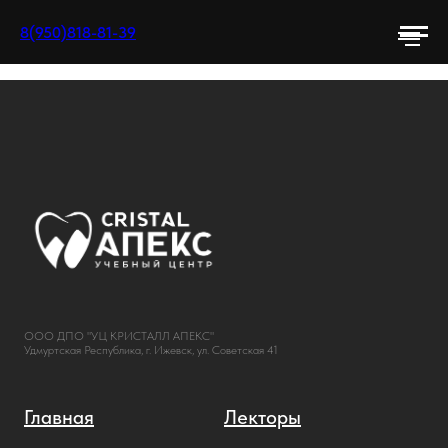
8(950)818-81-39
ООО ДПО "УЦ КРИСТАЛЛ АПЕКС"
Удмуртская Республика, г. Ижевск, ул. Советская 41
Главная
Лекторы