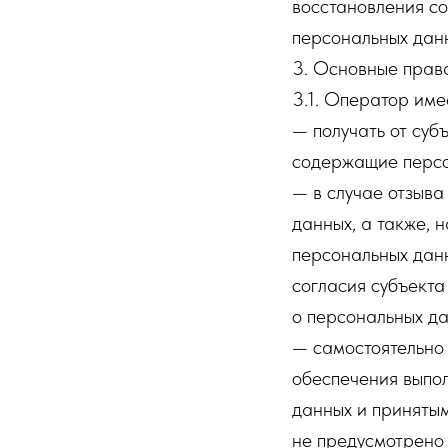
восстановления с
персональных дан
3. Основные прав
3.1. Оператор име
— получать от суб
содержащие персо
— в случае отзыва
данных, а также,
персональных дан
согласия субъекта
о персональных да
— самостоятельно 
обеспечения выпо
данных и принятым
не предусмотрено