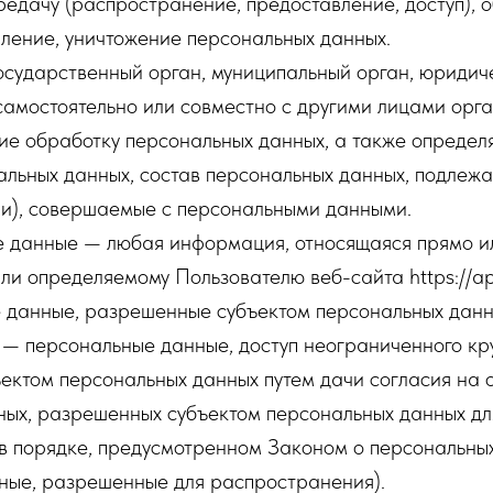
редачу (распространение, предоставление, доступ), 
ление, уничтожение персональных данных.
осударственный орган, муниципальный орган, юридич
самостоятельно или совместно с другими лицами орг
ие обработку персональных данных, а также опреде
льных данных, состав персональных данных, подлежа
ии), совершаемые с персональными данными.
е данные — любая информация, относящаяся прямо и
ли определяемому Пользователю веб-сайта https://ape
е данные, разрешенные субъектом персональных данн
— персональные данные, доступ неограниченного кру
ектом персональных данных путем дачи согласия на 
ных, разрешенных субъектом персональных данных дл
в порядке, предусмотренном Законом о персональны
ные, разрешенные для распространения).