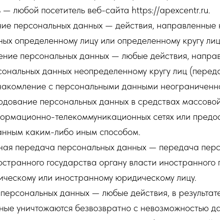
 — любой посетитель веб-сайта https://apexcentr.ru.
ение персональных данных — действия, направленные
ых определенному лицу или определенному кругу лиц
нение персональных данных — любые действия, напра
сональных данных неопределенному кругу лиц (перед
накомление с персональными данными неограниченно
родование персональных данных в средствах массово
ормационно-телекоммуникационных сетях или предос
анным каким-либо иным способом.
чная передача персональных данных — передача пер
странного государства органу власти иностранного 
ическому или иностранному юридическому лицу.
 персональных данных — любые действия, в результат
ные уничтожаются безвозвратно с невозможностью д