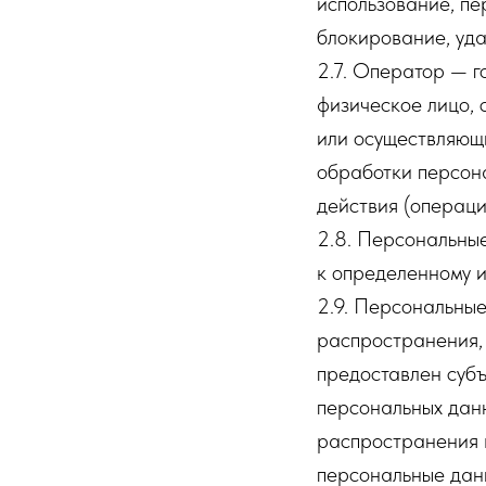
использование, пе
блокирование, уда
2.7. Оператор — г
физическое лицо, 
или осуществляющ
обработки персона
действия (операц
2.8. Персональны
к определенному и
2.9. Персональны
распространения, 
предоставлен субъ
персональных дан
распространения 
персональные дан