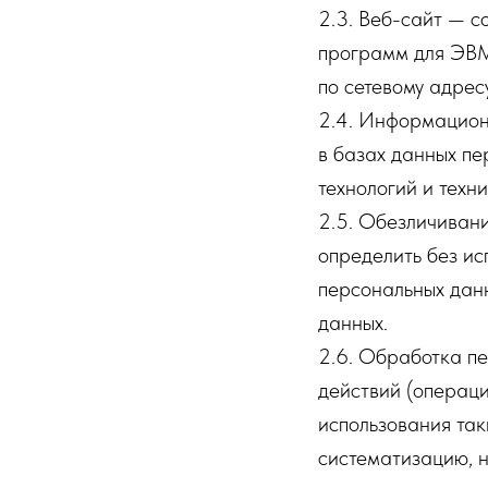
2.3. Веб-сайт — с
программ для ЭВМ 
по сетевому адресу 
2.4. Информацион
в базах данных п
технологий и техни
2.5. Обезличивани
определить без и
персональных дан
данных.
2.6. Обработка пе
действий (операци
использования так
систематизацию, н