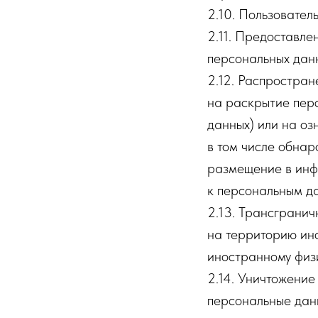
2.10. Пользователь
2.11. Предоставл
персональных данн
2.12. Распростра
на раскрытие пер
данных) или на оз
в том числе обна
размещение в инф
к персональным д
2.13. Трансграни
на территорию ино
иностранному физ
2.14. Уничтожение
персональные дан