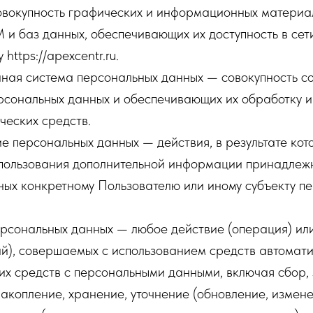
овокупность графических и информационных материал
и баз данных, обеспечивающих их доступность в сет
https://apexcentr.ru.
ная система персональных данных — совокупность 
ерсональных данных и обеспечивающих их обработку
ческих средств.
е персональных данных — действия, в результате ко
спользования дополнительной информации принадлеж
ных конкретному Пользователю или иному субъекту п
рсональных данных — любое действие (операция) или
й), совершаемых с использованием средств автомати
их средств с персональными данными, включая сбор, 
акопление, хранение, уточнение (обновление, измене