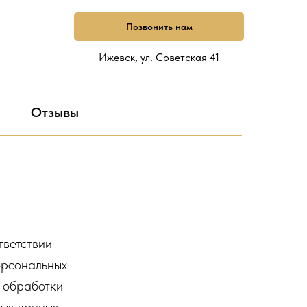
Позвонить нам
Ижевск, ул. Советская 41
Отзывы
тветствии
ерсональных
к обработки