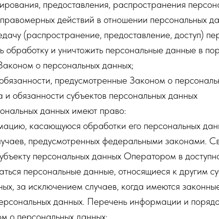
пирования, предоставления, распространения персон
еправомерных действий в отношении персональных да
дачу (распространение, предоставление, доступ) пе
ь обработку и уничтожить персональные данные в пор
Законом о персональных данных;
 обязанности, предусмотренные Законом о персональ
а и обязанности субъектов персональных данных
сональных данных имеют право:
мацию, касающуюся обработки его персональных дан
лучаев, предусмотренных федеральными законами. С
убъекту персональных данных Оператором в доступно
аться персональные данные, относящиеся к другим с
ых, за исключением случаев, когда имеются законны
персональных данных. Перечень информации и порядо
м о персональных данных;