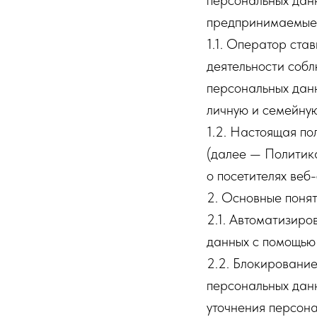
персональных дан
предпринимаемые
1.1. Оператор ста
деятельности собл
персональных данн
личную и семейную
1.2. Настоящая п
(далее — Политик
о посетителях веб-с
2. Основные понят
2.1. Автоматизир
данных с помощью 
2.2. Блокировани
персональных данн
уточнения персона