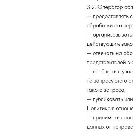
3.2. Оператор обя
— предоставлять 
обработки его пер
— организовывать 
действующим зако
— отвечать на обр
представителей в 
— сообщать в упо
по запросу этого 
такого запроса;
— публиковать ил
Политике в отнош
— принимать прав
данных от неправо