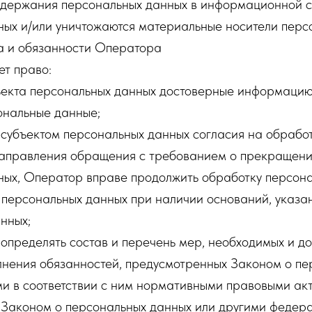
одержания персональных данных в информационной 
ных и/или уничтожаются материальные носители перс
а и обязанности Оператора
ет право:
ъекта персональных данных достоверные информацию
нальные данные;
 субъектом персональных данных согласия на обрабо
 направления обращения с требованием о прекращен
ных, Оператор вправе продолжить обработку персона
 персональных данных при наличии оснований, указа
нных;
определять состав и перечень мер, необходимых и до
лнения обязанностей, предусмотренных Законом о пе
и в соответствии с ним нормативными правовыми акт
 Законом о персональных данных или другими федер