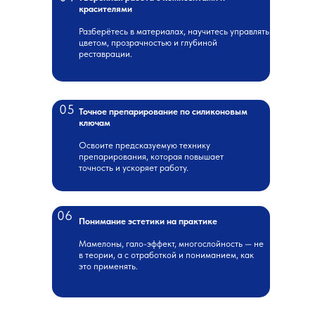
красителями
Разберётесь в материалах, научитесь управлять
цветом, прозрачностью и глубиной
реставрации.
05
Точное препарирование по силиконовым
ключам
Освоите предсказуемую технику
препарирования, которая повышает
точность и ускоряет работу.
06
Понимание эстетики на практике
Мамелоны, гало-эффект, многослойность — не
в теории, а с отработкой и пониманием, как
это применять.