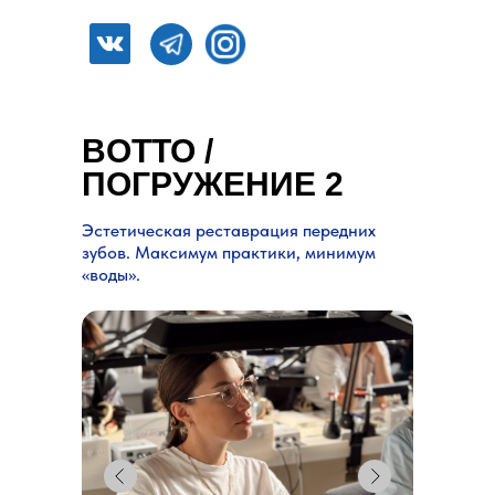
BOTTO /
ПОГРУЖЕНИЕ 2
Эстетическая реставрация передних
зубов. Максимум практики, минимум
«воды».