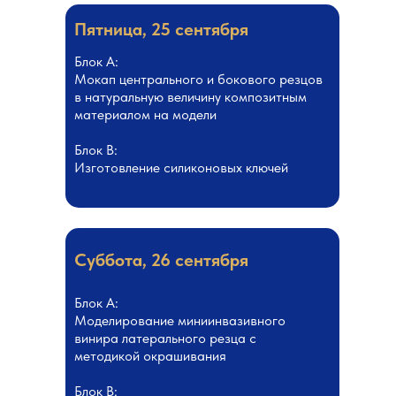
Пятница, 25 сентября
Блок А:
Мокап центрального и бокового резцов
в натуральную величину композитным
материалом на модели
Блок В:
Изготовление силиконовых ключей
Суббота, 26 сентября
Блок А:
Моделирование миниинвазивного
винира латерального резца с
методикой окрашивания
Блок В: